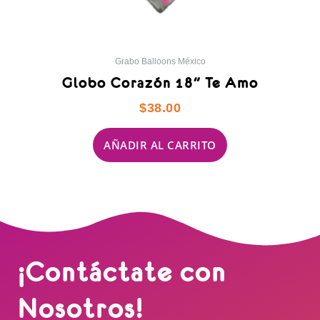
Grabo Balloons México
Globo Corazón 18″ Te Amo
$
38.00
AÑADIR AL CARRITO
¡Contáctate con
Nosotros!