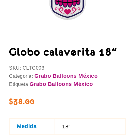
Globo calaverita 18″
SKU:
CLTC003
Grabo Balloons México
Categoría:
Grabo Balloons México
Etiqueta
$
38.00
Medida
18"