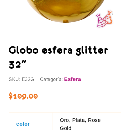
Globo esfera glitter
32″
Esfera
SKU:
E32G
Categoría:
$
109.00
Oro, Plata, Rose
color
Gold