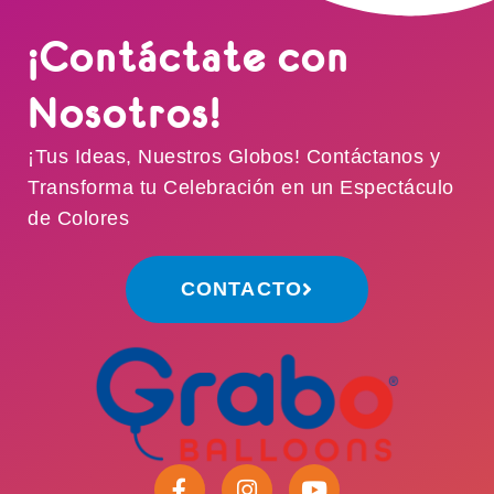
¡Contáctate con
Nosotros!
¡Tus Ideas, Nuestros Globos! Contáctanos y
Transforma tu Celebración en un Espectáculo
de Colores
CONTACTO
F
I
Y