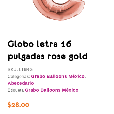
Globo letra 16
pulgadas rose gold
SKU:
L16RG
Grabo Balloons México
Categorías:
,
Abecedario
Grabo Balloons México
Etiqueta
$
28.00