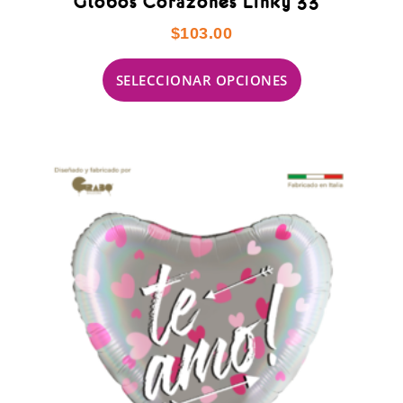
Globos Corazones Linky 33″
$
103.00
SELECCIONAR OPCIONES