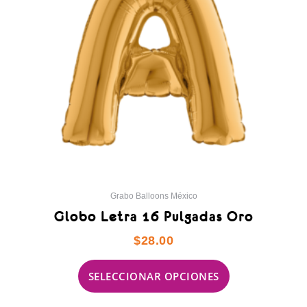
opciones
se
pueden
elegir
en
la
página
de
producto
Grabo Balloons México
Globo Letra 16 Pulgadas Oro
$
28.00
SELECCIONAR OPCIONES