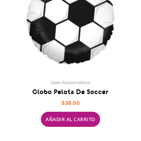
Grabo Balloons México
Globo Pelota De Soccer
$
38.00
AÑADIR AL CARRITO