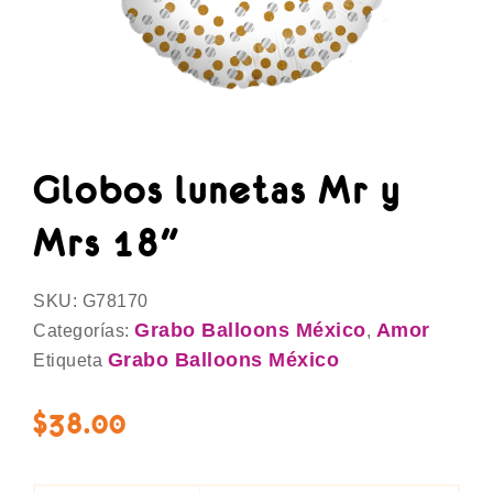
Globos lunetas Mr y
Mrs 18″
SKU:
G78170
Grabo Balloons México
Amor
Categorías:
,
Grabo Balloons México
Etiqueta
$
38.00